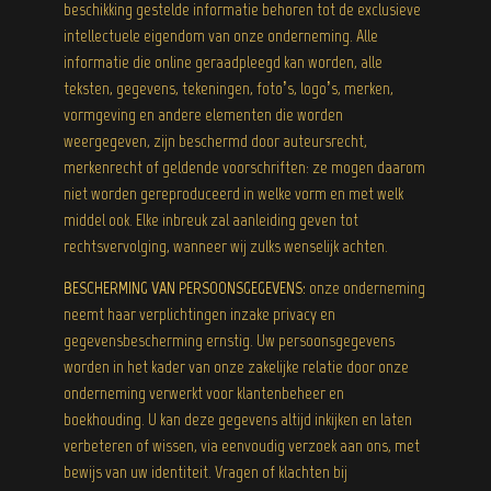
beschikking gestelde informatie behoren tot de exclusieve
intellectuele eigendom van onze onderneming. Alle
informatie die online geraadpleegd kan worden, alle
teksten, gegevens, tekeningen, foto’s, logo’s, merken,
vormgeving en andere elementen die worden
weergegeven, zijn beschermd door auteursrecht,
merkenrecht of geldende voorschriften: ze mogen daarom
niet worden gereproduceerd in welke vorm en met welk
middel ook. Elke inbreuk zal aanleiding geven tot
rechtsvervolging, wanneer wij zulks wenselijk achten.
BESCHERMING VAN PERSOONSGEGEVENS:
onze onderneming
neemt haar verplichtingen inzake privacy en
gegevensbescherming ernstig. Uw persoonsgegevens
worden in het kader van onze zakelijke relatie door onze
onderneming verwerkt voor klantenbeheer en
boekhouding. U kan deze gegevens altijd inkijken en laten
verbeteren of wissen, via eenvoudig verzoek aan ons, met
bewijs van uw identiteit. Vragen of klachten bij