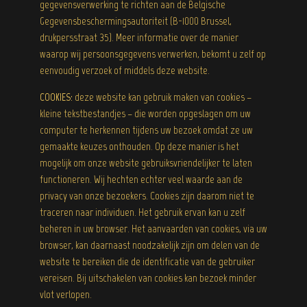
gegevensverwerking te richten aan de Belgische
Gegevensbeschermingsautoriteit (B-1000 Brussel,
drukpersstraat 35). Meer informatie over de manier
waarop wij persoonsgegevens verwerken, bekomt u zelf op
eenvoudig verzoek of middels deze website.
COOKIES:
deze website kan gebruik maken van cookies –
kleine tekstbestandjes – die worden opgeslagen om uw
computer te herkennen tijdens uw bezoek omdat ze uw
gemaakte keuzes onthouden. Op deze manier is het
mogelijk om onze website gebruiksvriendelijker te laten
functioneren. Wij hechten echter veel waarde aan de
privacy van onze bezoekers. Cookies zijn daarom niet te
traceren naar individuen. Het gebruik ervan kan u zelf
beheren in uw browser. Het aanvaarden van cookies, via uw
browser, kan daarnaast noodzakelijk zijn om delen van de
website te bereiken die de identificatie van de gebruiker
vereisen. Bij uitschakelen van cookies kan bezoek minder
vlot verlopen.