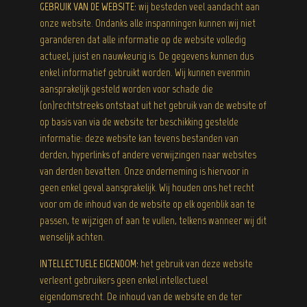
GEBRUIK VAN DE WEBSITE:
wij besteden veel aandacht aan
onze website. Ondanks alle inspanningen kunnen wij niet
garanderen dat alle informatie op de website volledig
actueel, juist en nauwkeurig is. De gegevens kunnen dus
enkel informatief gebruikt worden. Wij kunnen evenmin
aansprakelijk gesteld worden voor schade die
(on)rechtstreeks ontstaat uit het gebruik van de website of
op basis van via de website ter beschikking gestelde
informatie: deze website kan tevens bestanden van
derden, hyperlinks of andere verwijzingen naar websites
van derden bevatten. Onze onderneming is hiervoor in
geen enkel geval aansprakelijk. Wij houden ons het recht
voor om de inhoud van de website op elk ogenblik aan te
passen, te wijzigen of aan te vullen, telkens wanneer wij dit
wenselijk achten.
INTELLECTUELE EIGENDOM:
het gebruik van deze website
verleent gebruikers geen enkel intellectueel
eigendomsrecht. De inhoud van de website en de ter